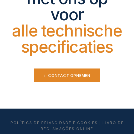
voor
alle technische
specificaties
CONTACT OPNEMEN
POLÍTICA DE PRIVACIDADE E COOKIES
|
LIVRO DE
RECLAMAÇÕES ONLINE