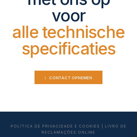
voor
alle technische
specificaties
CONTACT OPNEMEN
POLÍTICA DE PRIVACIDADE E COOKIES
|
LIVRO DE
RECLAMAÇÕES ONLINE