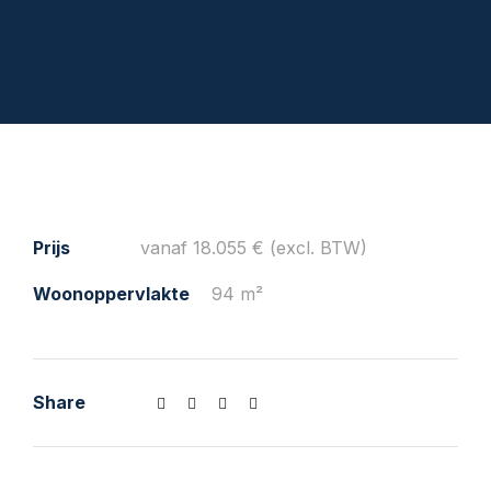
Prijs
vanaf 18.055 € (excl. BTW)
Woonoppervlakte
94 m²
Share