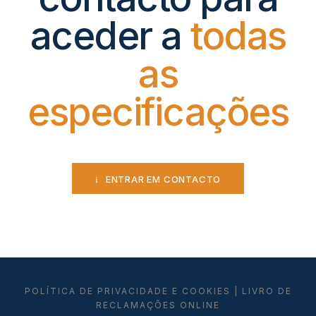
aceder a
todas
as
especificações
ENTRAR EM CONTACTO
POLÍTICA DE PRIVACIDADE E COOKIES
|
LIVRO DE
RECLAMAÇÕES ONLINE