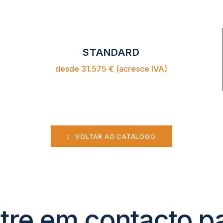
STANDARD
desde 31.575 € (acresce IVA)
VOLTAR AO CATÁLOGO
tre em contacto p