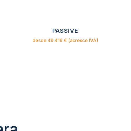
PASSIVE
desde 49.419 € (acresce IVA)
ara