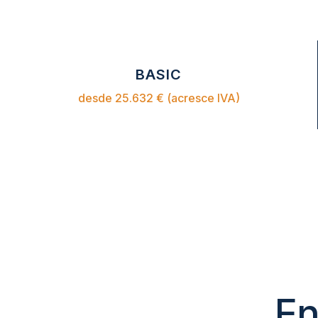
BASIC
desde 25.632 € (acresce IVA)
En